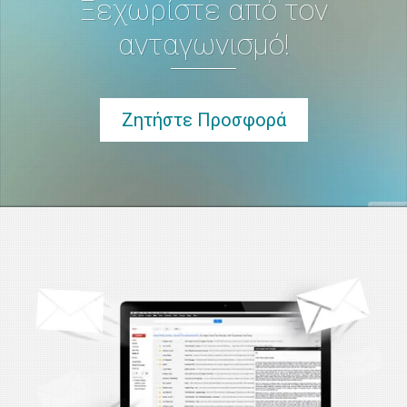
Ξεχωρίστε από τον
ανταγωνισμό!
Ζητήστε Προσφορά