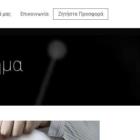
ά μας
Επικοινωνία
Ζητήστε Προσφορά
ήμα