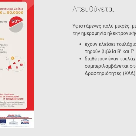
Απευθύνεται
Υφιστάμενες πολύ μικρές, μι
την ημερομηνία ηλεκτρονική
έχουν κλείσει τουλάχισ
τηρούν βιβλία Β’ και Γ
διαθέτουν έναν τουλάχ
συμπεριλαμβάνεται στ
Δραστηριότητες (ΚΑΔ)