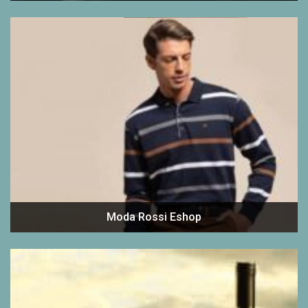
Moda Rossi Eshop