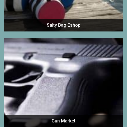
Salty Bag Eshop
Gun Market