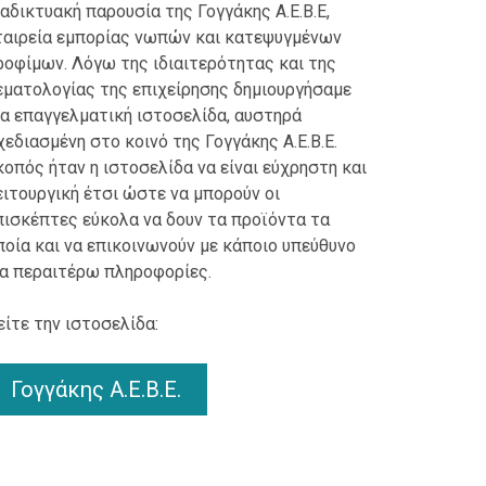
ιαδικτυακή παρουσία της Γογγάκης Α.Ε.Β.Ε,
ταιρεία εμπορίας νωπών και κατεψυγμένων
ροφίμων. Λόγω της ιδιαιτερότητας και της
εματολογίας της επιχείρησης δημιουργήσαμε
ια επαγγελματική ιστοσελίδα, αυστηρά
χεδιασμένη στο κοινό της Γογγάκης Α.Ε.Β.Ε.
κοπός ήταν η ιστοσελίδα να είναι εύχρηστη και
ειτουργική έτσι ώστε να μπορούν οι
πισκέπτες εύκολα να δουν τα προϊόντα τα
ποία και να επικοινωνούν με κάποιο υπεύθυνο
ια περαιτέρω πληροφορίες.
είτε την ιστοσελίδα:
Γογγάκης Α.Ε.Β.Ε.