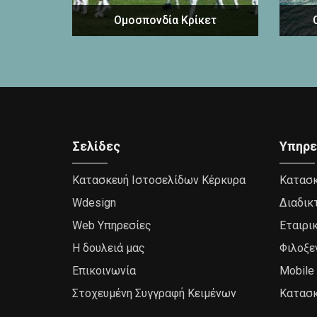
Ομοσπονδία Κρίκετ
Σελίδες
Υπηρε
Κατασκευή Ιστοσελίδων Κέρκυρα
Κατασκ
Wdesign
Διαδικ
Web Υπηρεσίες
Εταιρι
Η δουλειά μας
Φιλοξε
Επικοινωνία
Mobile 
Στοχευμένη Συγγραφή Κειμένων
Κατασκ