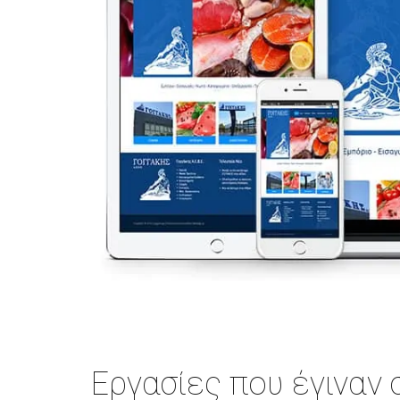
Eργασίες που έγιναν σ