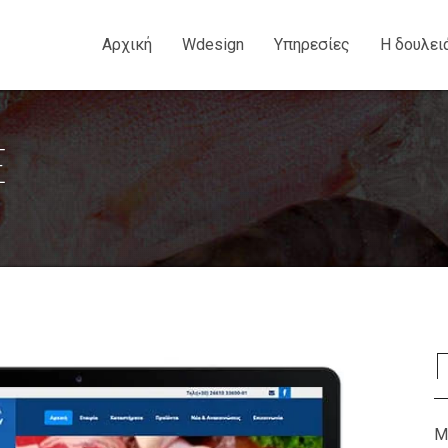
Αρχική
Wdesign
Υπηρεσίες
Η δουλει
Ε
Μ