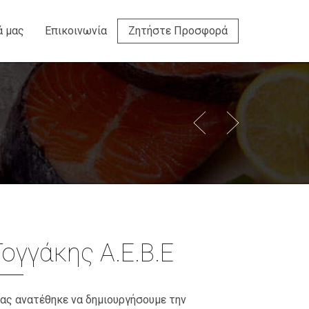
ά μας
Επικοινωνία
Ζητήστε Προσφορά
Γογγάκης Α.Ε.Β.Ε
ας ανατέθηκε να δημιουργήσουμε την