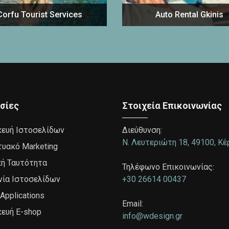
Corfu Tourist Services
Auto Rental Gkinis
σίες
Στοιχεία Επικοινωνίας
ευή Ιστοσελίδων
Διεύθυνση:
Ν. Λευτεριώτη 18, 49100, Κ
τυακό Marketing
κή Ταυτότητα
Τηλέφωνο Επικοινωνίας:
νία Ιστοσελίδων
+30 26614 00437
Applications
Email:
ευή Ε-shop
info@wdesign.gr