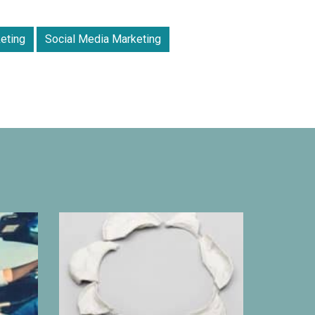
eting
Social Media Marketing